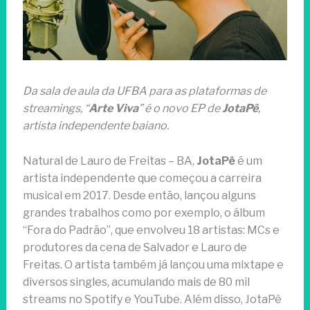
Da sala de aula da UFBA para as plataformas de
streamings, “
Arte Viva
” é o novo EP de
JotaPê
,
artista independente baiano.
Natural de Lauro de Freitas – BA,
JotaPê
é um
artista independente que começou a carreira
musical em 2017. Desde então, lançou alguns
grandes trabalhos como por exemplo, o álbum
“Fora do Padrão”, que envolveu 18 artistas: MCs e
produtores da cena de Salvador e Lauro de
Freitas. O artista também já lançou uma mixtape e
diversos singles, acumulando mais de 80 mil
streams no Spotify e YouTube. Além disso, JotaPê