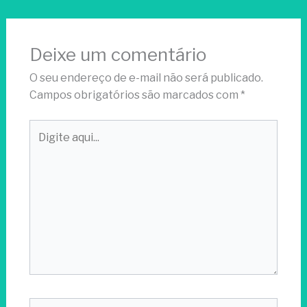
Deixe um comentário
O seu endereço de e-mail não será publicado.
Campos obrigatórios são marcados com
*
Digite
aqui...
Name*