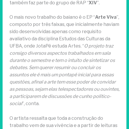
também faz parte do grupo de RAP “
XIV
”.
O mais novo trabalho do baiano é o EP “
Arte Viva
”,
composto por três faixas, que inicialmente haviam
sido desenvolvidas apenas como requisito
avaliativo da disciplina Estudos das Culturas da
UFBA, onde JotaPê estuda Artes. “
O projeto traz
consigo diversos aspectos trabalhados em sala
durante o semestre e tem o intuito de sintetizar os
debates. Sem querer resumir ou concluir os
assuntos ele é mais um pontapé inicial para essas
questões, afinal a arte tem esse poder de convidar
as pessoas, sejam elas telespectadores ou ouvintes,
a participarem de discussões de cunho político-
social
”, conta.
O artista ressalta que toda a construção do
trabalho vem de sua vivência e a partir de leituras