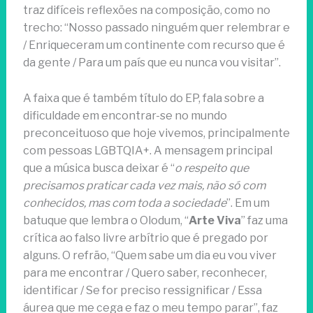
traz difíceis reflexões na composição, como no
trecho: “Nosso passado ninguém quer relembrar e
/ Enriqueceram um continente com recurso que é
da gente / Para um país que eu nunca vou visitar”.
A faixa que é também título do EP, fala sobre a
dificuldade em encontrar-se no mundo
preconceituoso que hoje vivemos, principalmente
com pessoas LGBTQIA+. A mensagem principal
que a música busca deixar é “
o respeito que
precisamos praticar cada vez mais, não só com
conhecidos, mas com toda a sociedade
”. Em um
batuque que lembra o Olodum, “
Arte Viva
” faz uma
crítica ao falso livre arbítrio que é pregado por
alguns. O refrão, “Quem sabe um dia eu vou viver
para me encontrar / Quero saber, reconhecer,
identificar / Se for preciso ressignificar / Essa
áurea que me cega e faz o meu tempo parar”, faz