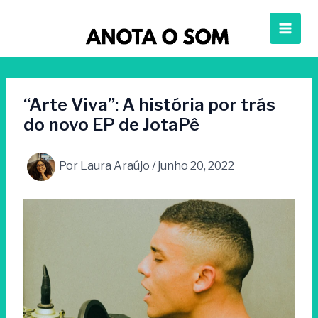
Ir
para
o
conteúdo
“Arte Viva”: A história por trás
do novo EP de JotaPê
Por
Laura Araújo
/
junho 20, 2022