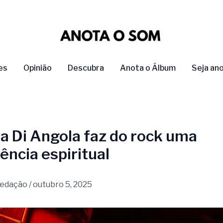
es
Opinião
Descubra
Anota o Álbum
Seja an
a Di Angola faz do rock uma
ência espiritual
edação
/
outubro 5, 2025