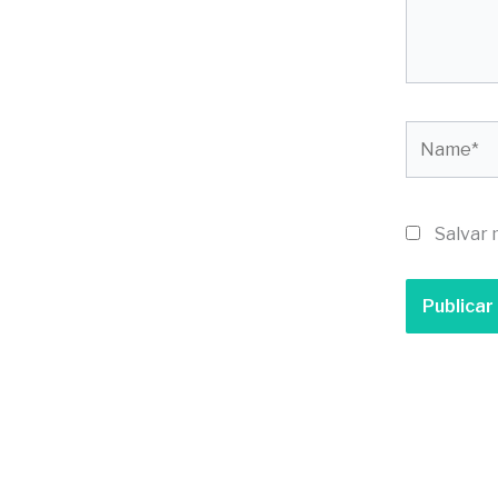
Name*
Salvar 