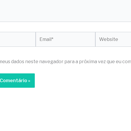
Email*
Website
meus dados neste navegador para a próxima vez que eu com