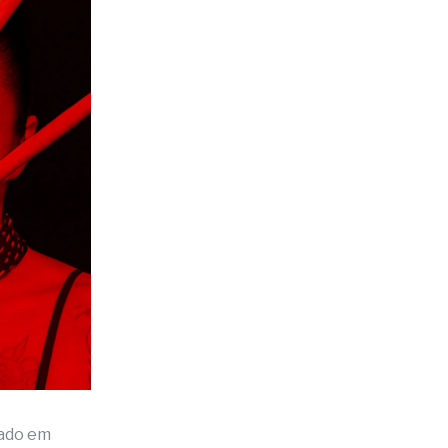
sado em