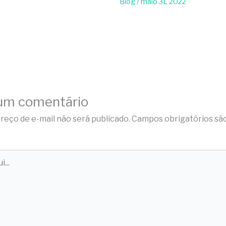
Blog
/
maio 31, 2022
um comentário
reço de e-mail não será publicado.
Campos obrigatórios sã