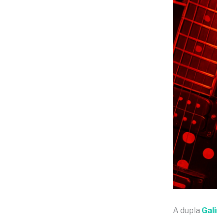
A dupla
Gal