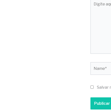
Digite
aqui...
Name*
Salvar 