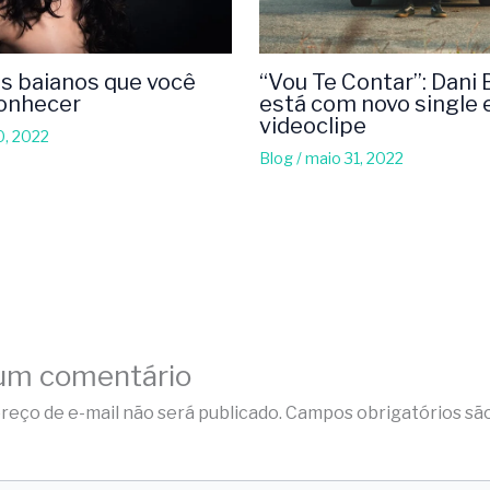
s baianos que você
“Vou Te Contar”: Dani
conhecer
está com novo single 
videoclipe
0, 2022
Blog
/
maio 31, 2022
um comentário
reço de e-mail não será publicado.
Campos obrigatórios sã