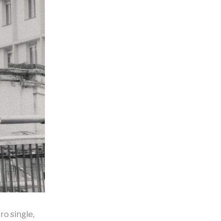
ro single,