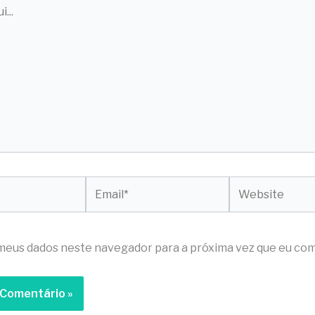
Email*
Website
meus dados neste navegador para a próxima vez que eu com