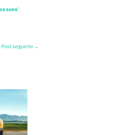
os sons
”.
Post seguinte
→