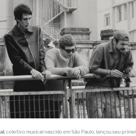
al
, coletivo musical nascido em São Paulo, lançou seu primei