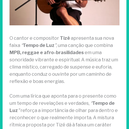
O cantor e compositor
Tizé
apresenta sua nova
faixa
“
Tempo de Luz
”
, uma canção que combina
MPB, reggae e afro-brasilidades
em uma
sonoridade vibrante e espiritual. A música traz um
clima místico, carregado de suspense e euforia,
enquanto conduz o ouvinte por um caminho de
reflexão e boas energias.
Com uma lírica que aponta para o presente como
um tempo de revelações e verdades,
“
Tempo de
Luz
”
reforça a importância de olhar para dentro e
reconhecer o que realmente importa. A mistura
rítmica proposta por Tizé dá à faixa um caráter