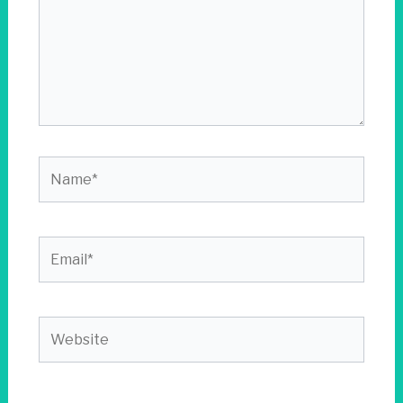
Name*
Email*
Website