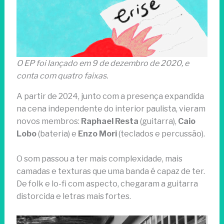
O EP foi lançado em 9 de dezembro de 2020, e
conta com quatro faixas.
A partir de 2024, junto com a presença expandida
na cena independente do interior paulista, vieram
novos membros:
Raphael Resta
(guitarra),
Caio
Lobo
(bateria) e
Enzo Mori
(teclados e percussão).
O som passou a ter mais complexidade, mais
camadas e texturas que uma banda é capaz de ter.
De folk e lo-fi com aspecto, chegaram a guitarra
distorcida e letras mais fortes.