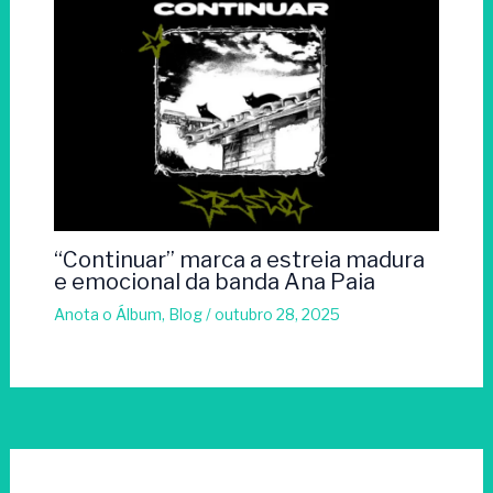
“Continuar” marca a estreia madura
e emocional da banda Ana Paia
Anota o Álbum
,
Blog
/
outubro 28, 2025