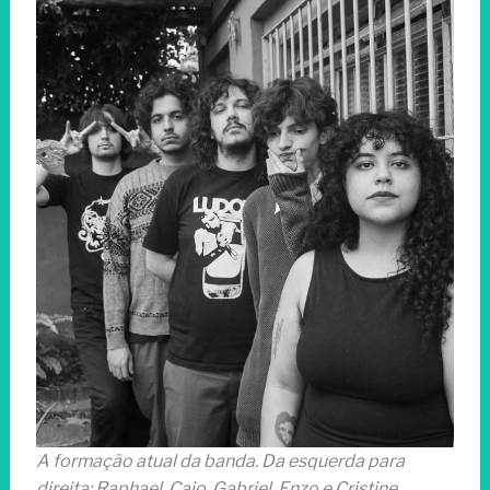
A formação atual da banda. Da esquerda para
direita: Raphael, Caio, Gabriel, Enzo e Cristine.