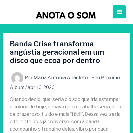
Ir
para
o
conteúdo
Banda Crise transforma
angústia geracional em um
disco que ecoa por dentro
Por
Maria Antônia Anacleto - Seu Próximo
Álbum
/
abril 6, 2026
Quando decidi qual seria o disco que iria estampar
a coluna de hoje, achava que o trabalho seria, além
de prazeroso, fluido e mais “fácil”. Dessa vez, seria
diferente pois já conversei com a banda,
acompanho o trabalho deles, vibro por cada