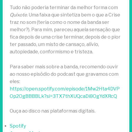
Tudo não poderia terminar da melhor forma com
Quixote
. Uma faixa que sintetiza bem o que a Crise
traz no som (teria como o nome da banda ser
melhor?). Para mim, pareceu aquela sensação que
fica depois de uma crise terminar, depois de o pior
ter passado, um misto de cansaço, alívio,
autopiedade, conformismo e tristeza.
Para saber mais sobre a banda, recomendo ouvir
ao nosso episódio do podcast que gravamos com
eles:
https://open.spotify.com/episode/1Mw2Hta4DVP
Op2OgBBBBLk?si=3TX7thXUQcaDi8OgYdXRcQ
Ouça ao disco nas plataformas digitais.
Spotify