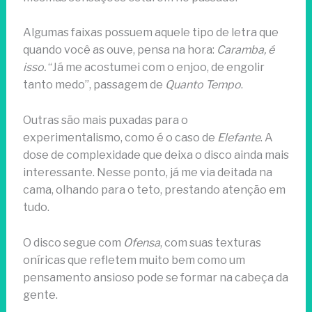
Algumas faixas possuem aquele tipo de letra que
quando você as ouve, pensa na hora:
Caramba, é
isso.
“Já me acostumei com o enjoo, de engolir
tanto medo”, passagem de
Quanto Tempo
.
Outras são mais puxadas para o
experimentalismo, como é o caso de
Elefante
. A
dose de complexidade que deixa o disco ainda mais
interessante. Nesse ponto, já me via deitada na
cama, olhando para o teto, prestando atenção em
tudo.
O disco segue com
Ofensa
, com suas texturas
oníricas que refletem muito bem como um
pensamento ansioso pode se formar na cabeça da
gente.