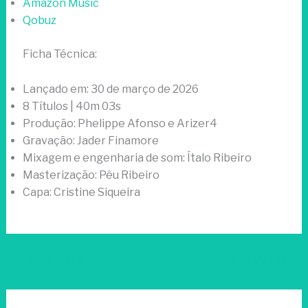
Amazon Music
Qobuz
Ficha Técnica:
Lançado em: 30 de março de 2026
8 Títulos | 40m 03s
Produção: Phelippe Afonso e Arizer4
Gravação: Jader Finamore
Mixagem e engenharia de som: Ítalo Ribeiro
Masterização: Pêu Ribeiro
Capa: Cristine Siqueira
←
Post anterior
Post seguinte
→