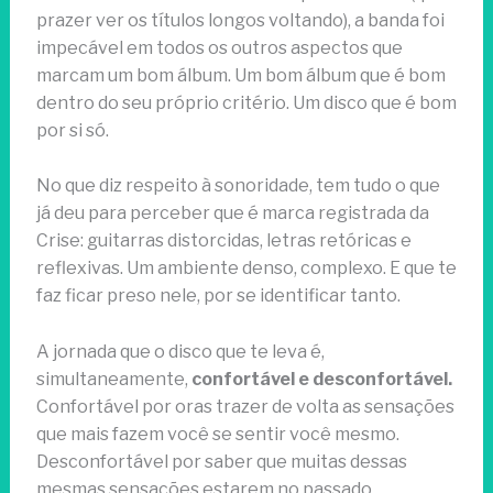
prazer ver os títulos longos voltando), a banda foi
impecável em todos os outros aspectos que
marcam um bom álbum. Um bom álbum que é bom
dentro do seu próprio critério. Um disco que é bom
por si só.
No que diz respeito à sonoridade, tem tudo o que
já deu para perceber que é marca registrada da
Crise: guitarras distorcidas, letras retóricas e
reflexivas. Um ambiente denso, complexo. E que te
faz ficar preso nele, por se identificar tanto.
A jornada que o disco que te leva é,
simultaneamente,
confortável e desconfortável.
Confortável por oras trazer de volta as sensações
que mais fazem você se sentir você mesmo.
Desconfortável por saber que muitas dessas
mesmas sensações estarem no passado.