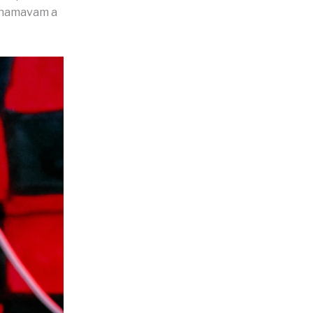
 chamavam a