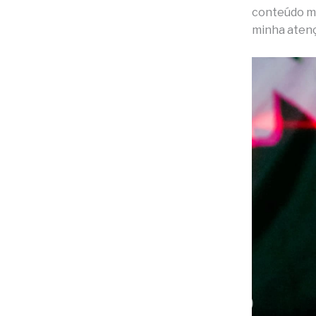
conteúdo ma
minha aten