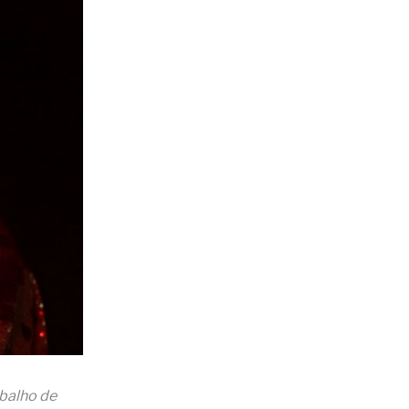
abalho de