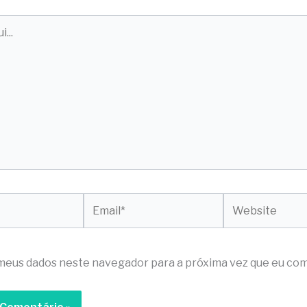
Email*
Website
meus dados neste navegador para a próxima vez que eu com