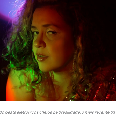
 beats eletrônicos cheios de brasilidade, o mais recente tr