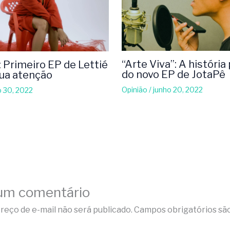
“Arte Viva”: A história
 Primeiro EP de Lettié
do novo EP de JotaPê
ua atenção
Opinião
/
junho 20, 2022
 30, 2022
um comentário
reço de e-mail não será publicado.
Campos obrigatórios sã