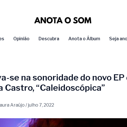
es
Opinião
Descubra
Anota o Álbum
Seja an
a-se na sonoridade do novo EP
 Castro, “Caleidoscópica”
aura Araújo
/
julho 7, 2022