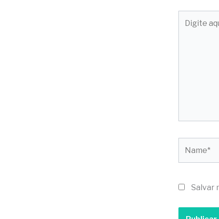
Digite
aqui...
Name*
Salvar 