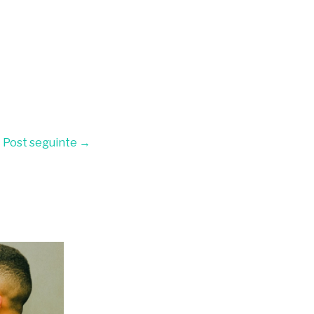
Post seguinte
→