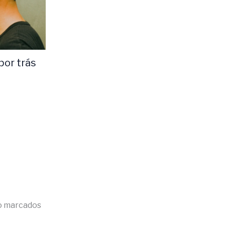
 por trás
o marcados