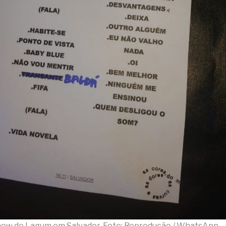
show de Lagum em Salvador. Foto: Reprodução / WhatsApp.