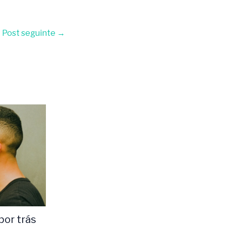
Post seguinte
→
 por trás