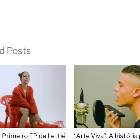
d Posts
“Arte Viva”: A história
 Primeiro EP de Lettié