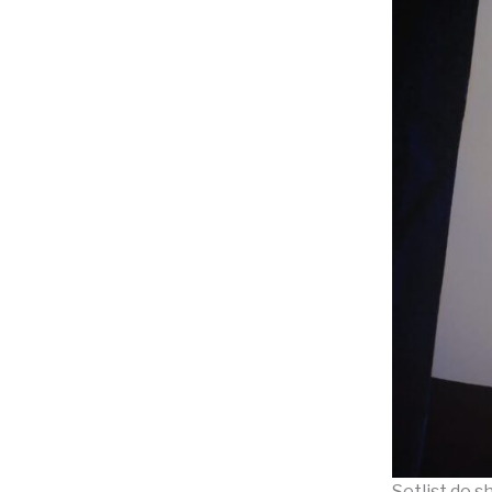
Setlist do 